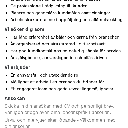
Ge professionell rådgivning till kunder
Planera och genomföra kundmöten samt visningar
Arbeta strukturerat med uppföljning och affärsutveckling
Vi söker dig som
Har lång erfarenhet av båtar och gärna från branschen
Är organiserad och strukturerad i ditt arbetssätt
Har god kundkontakt och en naturlig känsla för service
Är självgående, ansvarstagande och affärsdriven
Vi erbjuder
En ansvarsfull och utvecklande roll
Möjlighet att arbeta i en bransch du brinner för
Ett engagerat team och goda utvecklingsmöjligheter
Ansökan
Skicka in din ansökan med CV och personligt brev.
Vänligen bifoga även dina löneanspråk i ansökan.
Urval och intervjuer sker löpande - Välkommen med
din ansökan!