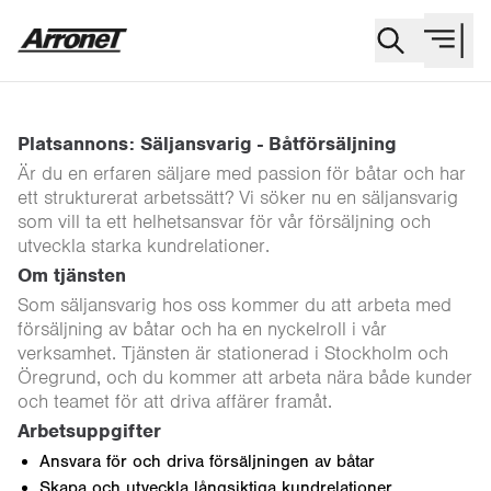
Platsannons: Säljansvarig - Båtförsäljning
Är du en erfaren säljare med passion för båtar och har
ett strukturerat arbetssätt? Vi söker nu en säljansvarig
som vill ta ett helhetsansvar för vår försäljning och
utveckla starka kundrelationer.
Om tjänsten
Som säljansvarig hos oss kommer du att arbeta med
försäljning av båtar och ha en nyckelroll i vår
verksamhet. Tjänsten är stationerad i Stockholm och
Öregrund, och du kommer att arbeta nära både kunder
och teamet för att driva affärer framåt.
Arbetsuppgifter
Ansvara för och driva försäljningen av båtar
Skapa och utveckla långsiktiga kundrelationer