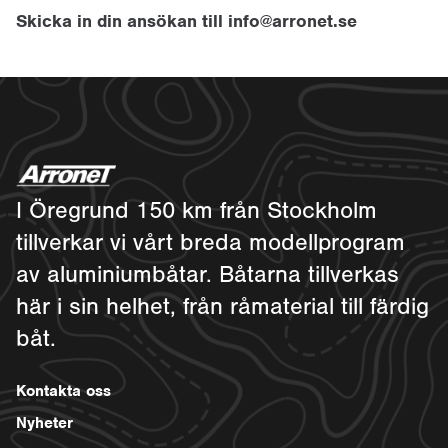
Skicka in din ansökan till info@arronet.se
I Öregrund 150 km från Stockholm
tillverkar vi vårt breda modellprogram
av aluminiumbåtar. Båtarna tillverkas
här i sin helhet, från råmaterial till färdig
båt.
Kontakta oss
Nyheter